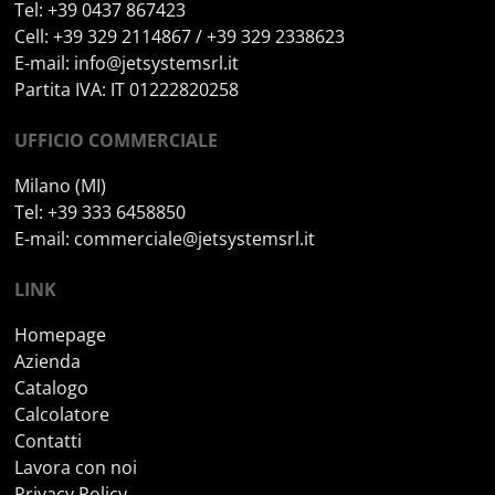
Tel: +39 0437 867423
Cell: +39 329 2114867 / +39 329 2338623
E-mail:
info@jetsystemsrl.it
Partita IVA: IT 01222820258
UFFICIO COMMERCIALE
Milano (MI)
Tel: +39 333 6458850
E-mail:
commerciale@jetsystemsrl.it
LINK
Homepage
Azienda
Catalogo
Calcolatore
Contatti
Lavora con noi
Privacy Policy