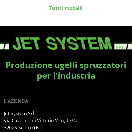
Tutti i modelli
Produzione ugelli spruzzatori
per l'industria
L'AZIENDA
Jet System Srl
Via Cavalieri di Vittorio V.to, 17/G
32026 Sedico (BL)