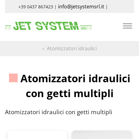
info@jetsystemsrl.it
+39 0437 867423 |
|
Atomizzatori idraulici
Atomizzatori idraulici
con getti multipli
Atomizzatori idraulici con getti multipli