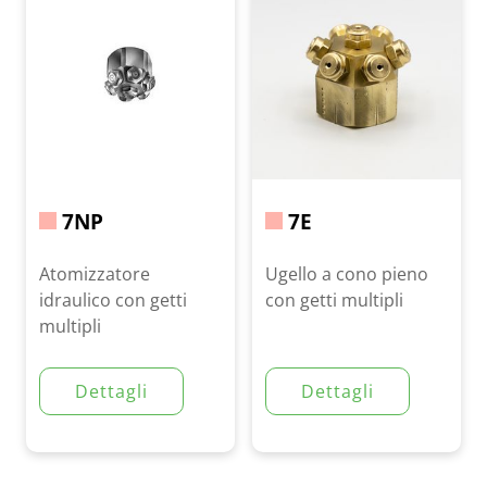
7NP
7E
Atomizzatore
Ugello a cono pieno
idraulico con getti
con getti multipli
multipli
Dettagli
Dettagli