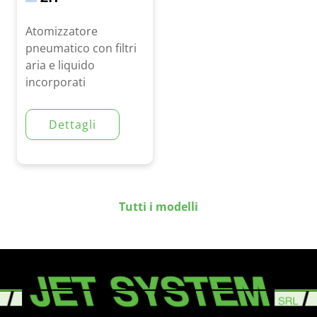
Atomizzatore
pneumatico con filtri
aria e liquido
incorporati
Dettagli
Tutti i modelli