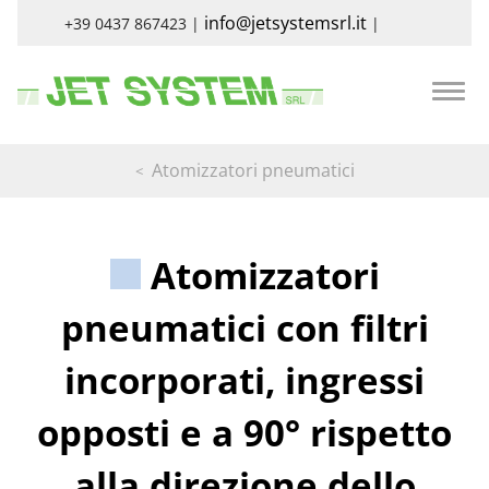
info@jetsystemsrl.it
+39 0437 867423 |
|
Atomizzatori pneumatici
Atomizzatori
pneumatici con filtri
incorporati, ingressi
opposti e a 90° rispetto
alla direzione dello