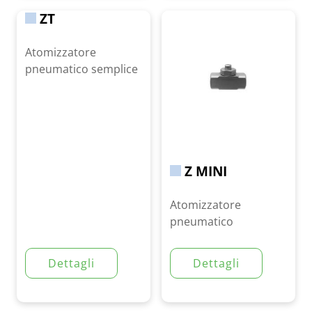
ZT
Atomizzatore
pneumatico semplice
Z MINI
Atomizzatore
pneumatico
Dettagli
Dettagli