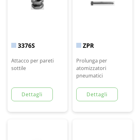
3376S
ZPR
Attacco per pareti
Prolunga per
sottile
atomizzatori
pneumatici
Dettagli
Dettagli