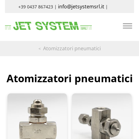
info@jetsystemsrl.it
+39 0437 867423 |
|
Atomizzatori pneumatici
Atomizzatori pneumatici