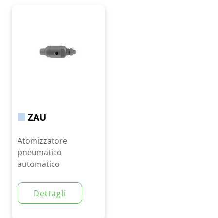
ZAU
Atomizzatore
pneumatico
automatico
Dettagli