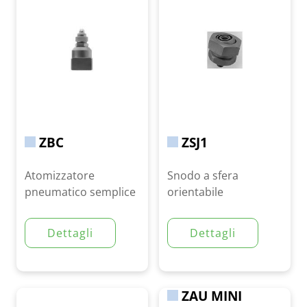
ZBC
ZSJ1
Atomizzatore
Snodo a sfera
pneumatico semplice
orientabile
Dettagli
Dettagli
ZAU MINI