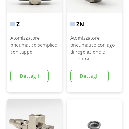
Z
ZN
Atomizzatore
Atomizzatore
pneumatico semplice
pneumatico con ago
con tappo
di regolazione e
chiusura
Dettagli
Dettagli