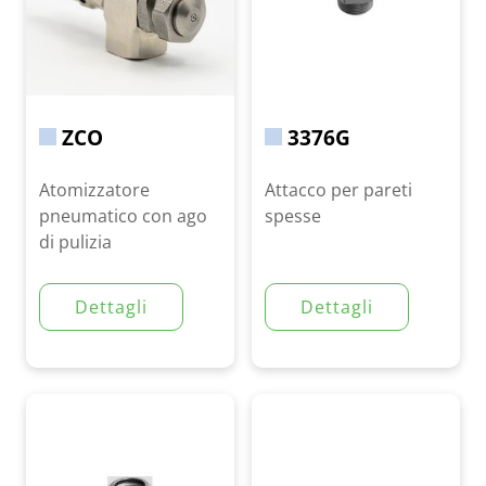
ZCO
3376G
Atomizzatore
Attacco per pareti
pneumatico con ago
spesse
di pulizia
Dettagli
Dettagli