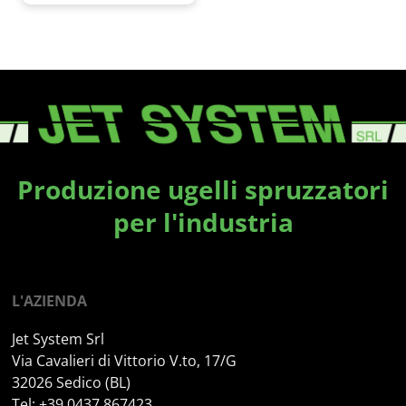
Produzione ugelli spruzzatori
per l'industria
L'AZIENDA
Jet System Srl
Via Cavalieri di Vittorio V.to, 17/G
32026 Sedico (BL)
Tel: +39 0437 867423