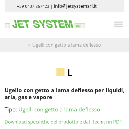
info@jetsystemsrl.it
+39 0437 867423 |
|
Ugelli con getto a lama deflesso
L
Ugello con getto a lama deflesso per liquidi,
aria, gas e vapore
Tipo:
Ugelli con getto a lama deflesso
Download specifiche del prodotto e dati tecnici in PDF