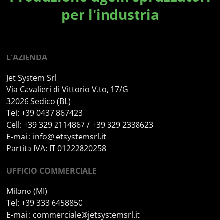
per l'industria
L'AZIENDA
Jet System Srl
Via Cavalieri di Vittorio V.to, 17/G
32026 Sedico (BL)
Tel: +39 0437 867423
Cell: +39 329 2114867 / +39 329 2338623
E-mail:
info@jetsystemsrl.it
Partita IVA: IT 01222820258
UFFICIO COMMERCIALE
Milano (MI)
Tel: +39 333 6458850
E-mail:
commerciale@jetsystemsrl.it