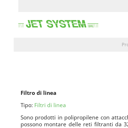
Pr
Filtro di linea
Tipo:
Filtri di linea
Sono prodotti in polipropilene con attacc
possono montare delle reti filtranti da 