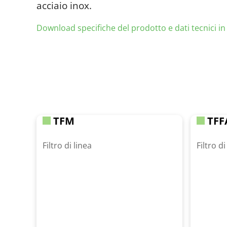
acciaio inox.
Download specifiche del prodotto e dati tecnici i
TFM
TFF
Filtro di linea
Filtro di