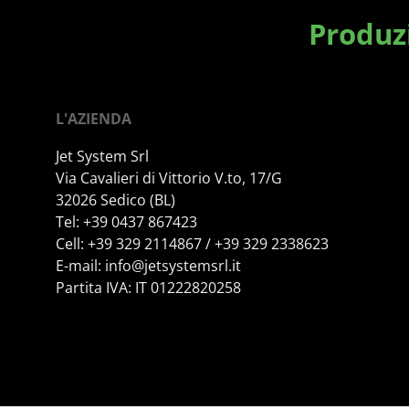
Produzi
L'AZIENDA
Jet System Srl
Via Cavalieri di Vittorio V.to, 17/G
32026 Sedico (BL)
Tel: +39 0437 867423
Cell: +39 329 2114867 / +39 329 2338623
E-mail:
info@jetsystemsrl.it
Partita IVA: IT 01222820258