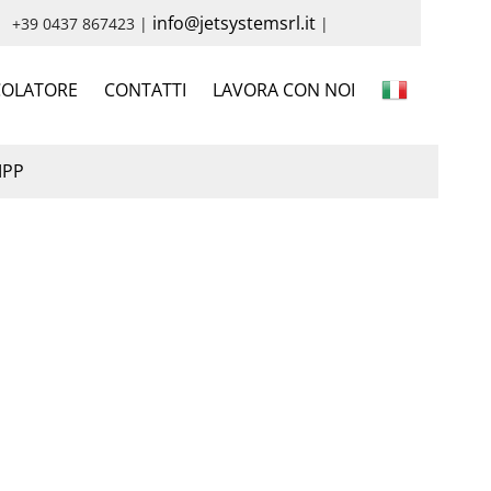
info@jetsystemsrl.it
+39 0437 867423 |
|
COLATORE
CONTATTI
LAVORA CON NOI
PP