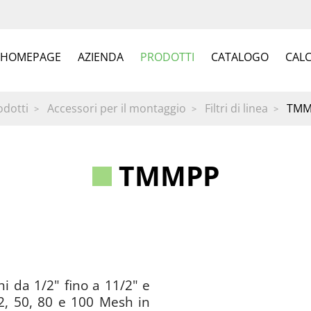
HOMEPAGE
AZIENDA
PRODOTTI
CATALOGO
CAL
odotti
Accessori per il montaggio
Filtri di linea
TMM
TMMPP
hi da 1/2" fino a 11/2" e
32, 50, 80 e 100 Mesh in