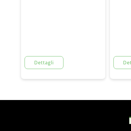
Dettagli
Det