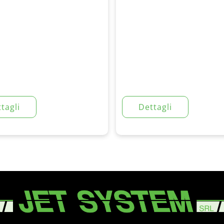
tagli
Dettagli