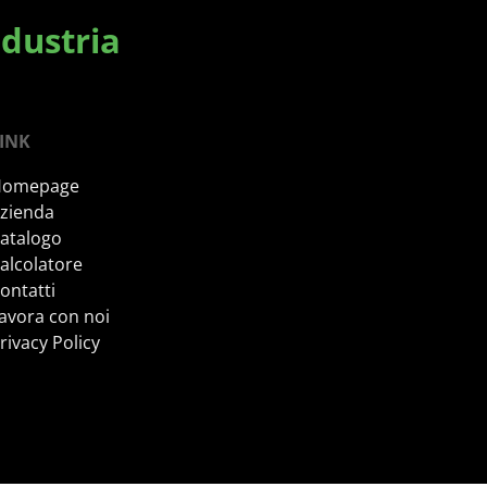
ndustria
INK
Homepage
zienda
atalogo
alcolatore
ontatti
avora con noi
rivacy Policy