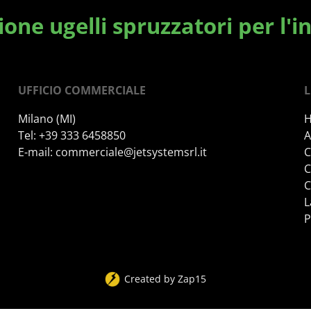
one ugelli spruzzatori per l'i
UFFICIO COMMERCIALE
L
Milano (MI)
Tel: +39 333 6458850
A
E-mail:
commerciale@jetsystemsrl.it
C
C
C
L
P
Created by
Zap15